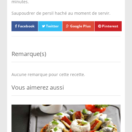
minutes.
Saupoudrer de persil haché au moment de servir.
Facebook
Twitter
Google Plus
Pinterest
Remarque(s)
Aucune remarque pour cette recette.
Vous aimerez aussi