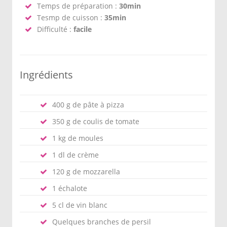
Temps de préparation :
30min
Tesmp de cuisson :
35min
Difficulté :
facile
Ingrédients
400 g de pâte à pizza
350 g de coulis de tomate
1 kg de moules
1 dl de crème
120 g de mozzarella
1 échalote
5 cl de vin blanc
Quelques branches de persil