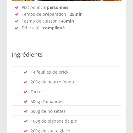
Plat pour :
8 personnes
Temps de préparation :
25min
Tesmp de cuisson :
45min
Difficulté :
compliqué
Ingrédients
14 feuilles de brick
200g de beurre fondu
Farce :
500g d'amandes
500g de noisettes
100g de pignons de pin
200g de sucre glace