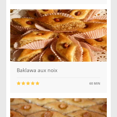
Baklawa aux noix
60 MIN