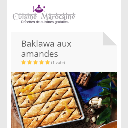
Baklawa aux
amandes
(1 vote)