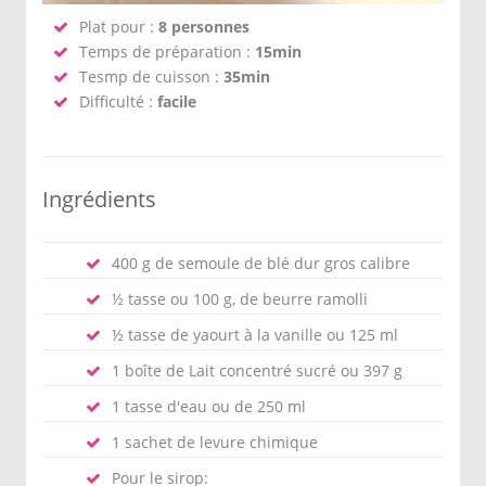
Plat pour :
8 personnes
Temps de préparation :
15min
Tesmp de cuisson :
35min
Difficulté :
facile
Ingrédients
400 g de semoule de blé dur gros calibre
½ tasse ou 100 g, de beurre ramolli
½ tasse de yaourt à la vanille ou 125 ml
1 boîte de Lait concentré sucré ou 397 g
1 tasse d'eau ou de 250 ml
1 sachet de levure chimique
Pour le sirop: