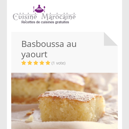
Basboussa au
yaourt
(1 vote)