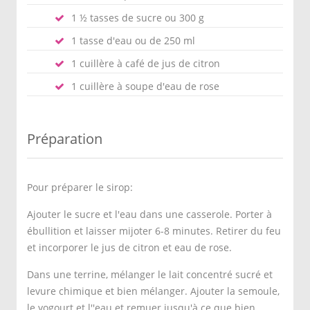
1 ½ tasses de sucre ou 300 g
1 tasse d'eau ou de 250 ml
1 cuillère à café de jus de citron
1 cuillère à soupe d'eau de rose
Préparation
Pour préparer le sirop:
Ajouter le sucre et l'eau dans une casserole. Porter à
ébullition et laisser mijoter 6-8 minutes. Retirer du feu
et incorporer le jus de citron et eau de rose.
Dans une terrine, mélanger le lait concentré sucré et
levure chimique et bien mélanger. Ajouter la semoule,
le yogourt et l''eau et remuer jusqu'à ce que bien