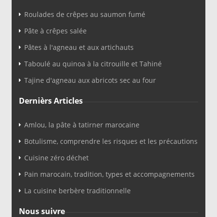
Roulades de crêpes au saumon fumé
Pâte à crêpes salée
Pâtes à l'agneau et aux artichauts
Taboulé au quinoa à la citrouille et Tahiné
Tajine d'agneau aux abricots sec au four
Dernièrs Articles
Amlou, la pâte à tatirner marocaine
Botulisme, comprendre les risques et les précautions
Cuisine zéro déchet
Pain marocain, tradition, types et accompagnements
La cuisine berbère traditionnelle
Nous suivre