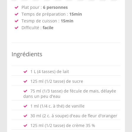
Plat pour :
6 personnes
Temps de préparation :
15min
Tesmp de cuisson :
15min
Difficulté :
facile
Ingrédients
1 L (4 tasses) de lait
125 ml (1/2 tasse) de sucre
75 ml (1/3 tasse) de fécule de maïs, délayée
dans un peu d'eau
1 ml (1/4 c. à thé) de vanille
30 ml (2 c. à soupe) d'eau de fleur d'oranger
125 ml (1/2 tasse) de crème 35 %