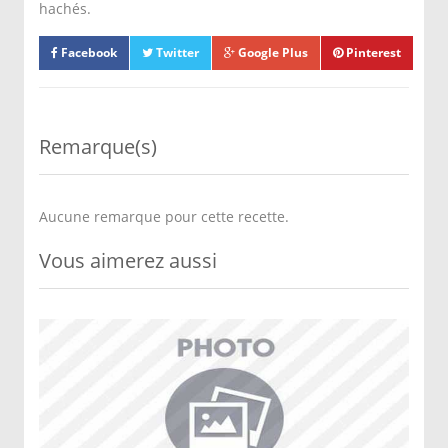
hachés.
Facebook
Twitter
Google Plus
Pinterest
Remarque(s)
Aucune remarque pour cette recette.
Vous aimerez aussi