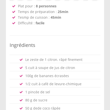
Plat pour :
8 personnes
Temps de préparation :
25min
Tesmp de cuisson :
45min
Difficulté :
facile
Ingrédients
Le zeste de 1 citron. râpé finement
5 cuit à soupe de jus de citron
100g de bananes écrasées
1/2 cuit à café de levure-chimique
1 pincée de sel
80 g de sucre
50 g dede coco râpée