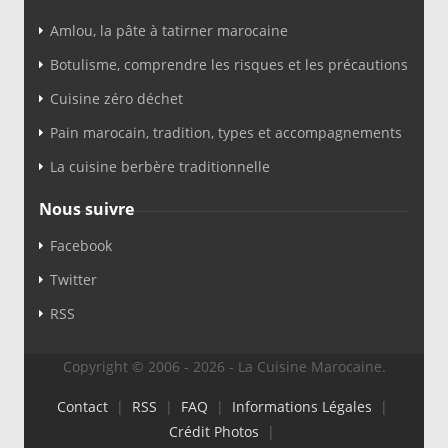
Amlou, la pâte à tatirner marocaine
Botulisme, comprendre les risques et les précautions
Cuisine zéro déchet
Pain marocain, tradition, types et accompagnements
La cuisine berbère traditionnelle
Nous suivre
Facebook
Twitter
RSS
Copyright © 2006 - 2026 - La Cuisine Marocaine.
Contact
|
RSS
|
FAQ
|
Informations Légales
|
Crédit Photos
|