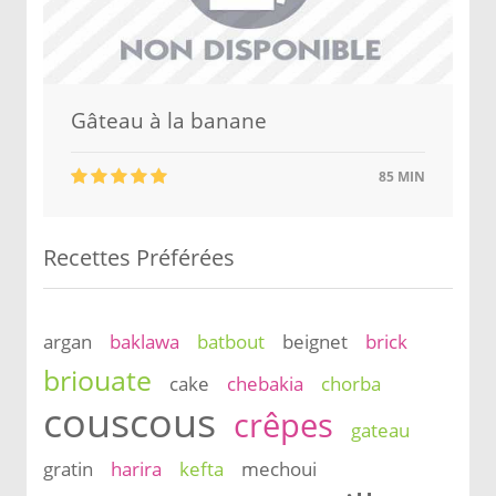
Gâteau à la banane
85 MIN
Recettes Préférées
argan
baklawa
batbout
beignet
brick
briouate
cake
chebakia
chorba
couscous
crêpes
gateau
gratin
harira
kefta
mechoui