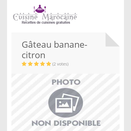
Gâteau banane-
citron
(2 votes)