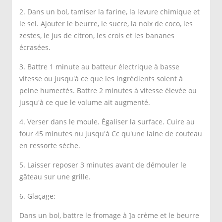
2. Dans un bol, tamiser la farine, la levure chimique et
le sel. Ajouter le beurre, le sucre, la noix de coco, les
zestes, le jus de citron, les crois et les bananes
écrasées.
3. Battre 1 minute au batteur électrique à basse
vitesse ou jusqu'à ce que les ingrédients soient à
peine humectés. Battre 2 minutes à vitesse élevée ou
jusqu'à ce que le volume ait augmenté.
4. Verser dans le moule. Égaliser la surface. Cuire au
four 45 minutes nu jusqu'à Cc qu'une laine de couteau
en ressorte sèche.
5. Laisser reposer 3 minutes avant de démouler le
gâteau sur une grille.
6. Glaçage:
Dans un bol, battre le fromage à ]a crème et le beurre