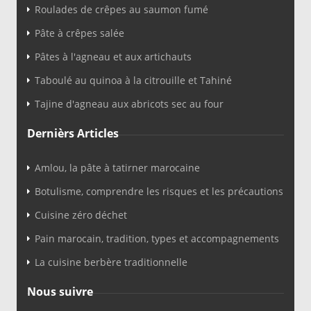
Roulades de crêpes au saumon fumé
Pâte à crêpes salée
Pâtes à l'agneau et aux artichauts
Taboulé au quinoa à la citrouille et Tahiné
Tajine d'agneau aux abricots sec au four
Dernièrs Articles
Amlou, la pâte à tatirner marocaine
Botulisme, comprendre les risques et les précautions
Cuisine zéro déchet
Pain marocain, tradition, types et accompagnements
La cuisine berbère traditionnelle
Nous suivre