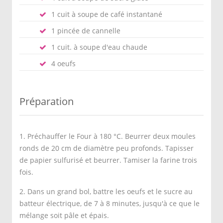
1 cuit à soupe de café instantané
1 pincée de cannelle
1 cuit. à soupe d'eau chaude
4 oeufs
Préparation
1. Préchauffer le Four à 180 °C. Beurrer deux moules
ronds de 20 cm de diamètre peu profonds. Tapisser
de papier sulfurisé et beurrer. Tamiser la farine trois
fois.
2. Dans un grand bol, battre les oeufs et le sucre au
batteur électrique, de 7 à 8 minutes, jusqu'à ce que le
mélange soit pâle et épais.