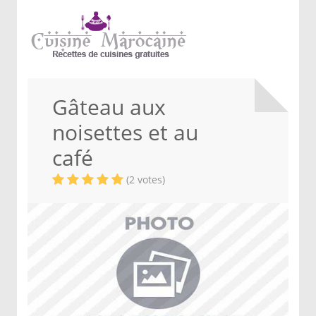
Gâteau aux
noisettes et au
café
(2 votes)