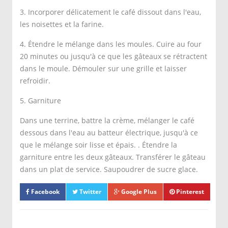
3. Incorporer délicatement le café dissout dans l'eau,
les noisettes et la farine.
4. Étendre le mélange dans les moules. Cuire au four
20 minutes ou jusqu'à ce que les gâteaux se rétractent
dans le moule. Démouler sur une grille et laisser
refroidir.
5. Garniture
Dans une terrine, battre la crème, mélanger le café
dessous dans l'eau au batteur électrique, jusqu'à ce
que le mélange soir lisse et épais. . Étendre la
garniture entre les deux gâteaux. Transférer le gâteau
dans un plat de service. Saupoudrer de sucre glace.
Facebook
Twitter
Google Plus
Pinterest