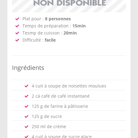
Plat pour :
8 personnes
Temps de préparation :
15min
Tesmp de cuisson :
20min
Difficulté :
facile
Ingrédients
4 cuit à soupe de noisettes moulues
2 cà café de café instantané
125 g de farine à pâtisserie
125 g de sucre
250 ml de crème
4 cuit à soupe de sucre glace