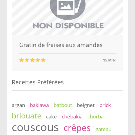
Gratin de fraises aux amandes
15 MIN
Recettes Préférées
argan
baklawa
batbout
beignet
brick
briouate
cake
chebakia
chorba
couscous
crêpes
gateau