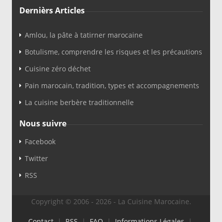
Dernièrs Articles
Amlou, la pâte à tatirner marocaine
Botulisme, comprendre les risques et les précautions
Cuisine zéro déchet
Pain marocain, tradition, types et accompagnements
La cuisine berbère traditionnelle
Nous suivre
Facebook
Twitter
RSS
Copyright © 2006 - 2026 - La Cuisine Marocaine.
Contact
|
RSS
|
FAQ
|
Informations Légales
|