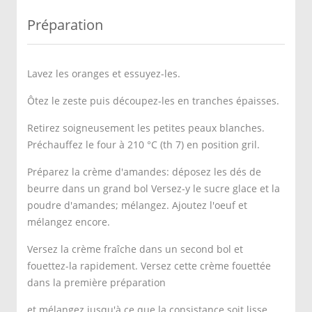
Préparation
Lavez les oranges et essuyez-les.
Ôtez le zeste puis découpez-les en tranches épaisses.
Retirez soigneusement les petites peaux blanches.
Préchauffez le four à 210 °C (th 7) en position gril.
Préparez la crème d'amandes: déposez les dés de
beurre dans un grand bol Versez-y le sucre glace et la
poudre d'amandes; mélangez. Ajoutez l'oeuf et
mélangez encore.
Versez la crème fraîche dans un second bol et
fouettez-la rapidement. Versez cette crème fouettée
dans la première préparation
et mélangez jusqu'à ce que la consistance soit lisse.