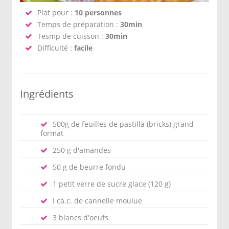
Plat pour :
10 personnes
Temps de préparation :
30min
Tesmp de cuisson :
30min
Difficulté :
facile
Ingrédients
500g de feuilles de pastilla (bricks) grand
format
250 g d'amandes
50 g de beurre fondu
1 petit verre de sucre glace (120 g)
I cà.c. de cannelle moulue
3 blancs d'oeufs