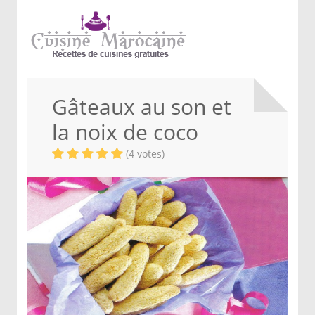
Gâteaux au son et
la noix de coco
(4 votes)