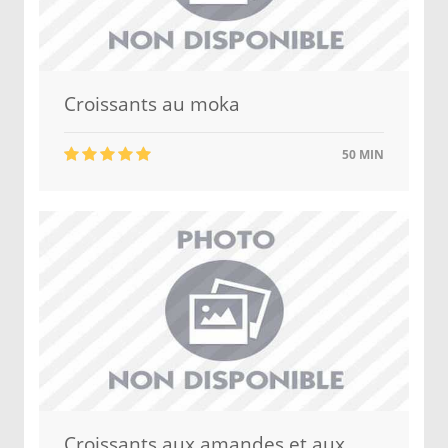
Croissants au moka
50 MIN
Croissants aux amandes et aux