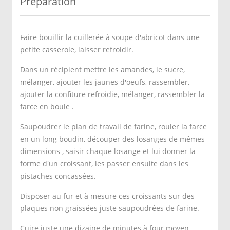
Préparation
Faire bouillir la cuillerée à soupe d'abricot dans une
petite casserole, laisser refroidir.
Dans un récipient mettre les amandes, le sucre,
mélanger, ajouter les jaunes d'oeufs, rassembler,
ajouter la confiture refroidie, mélanger, rassembler la
farce en boule .
Saupoudrer le plan de travail de farine, rouler la farce
en un long boudin, découper des losanges de mêmes
dimensions , saisir chaque losange et lui donner la
forme d'un croissant, les passer ensuite dans les
pistaches concassées.
Disposer au fur et à mesure ces croissants sur des
plaques non graissées juste saupoudrées de farine.
Cuire juste une dizaine de minutes à four moyen