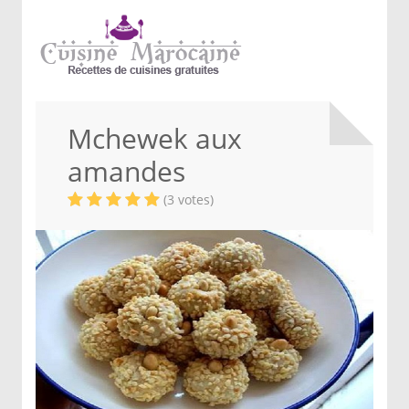
Mchewek aux
amandes
(3 votes)