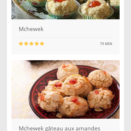
Mchewek
75 MIN
Mchewek gâteau aux amandes