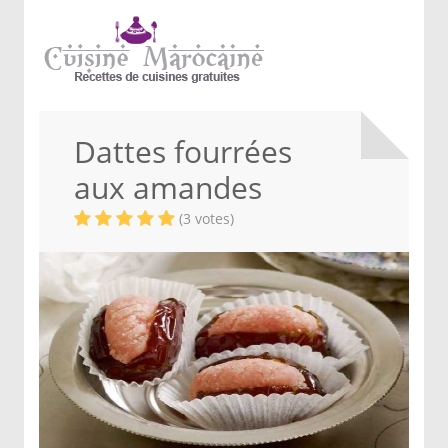
Dattes fourrées
aux amandes
(3 votes)