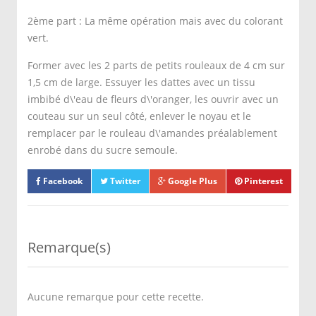
2ème part : La même opération mais avec du colorant
vert.
Former avec les 2 parts de petits rouleaux de 4 cm sur
1,5 cm de large. Essuyer les dattes avec un tissu
imbibé d\'eau de fleurs d\'oranger, les ouvrir avec un
couteau sur un seul côté, enlever le noyau et le
remplacer par le rouleau d\'amandes préalablement
enrobé dans du sucre semoule.
Facebook
Twitter
Google Plus
Pinterest
Remarque(s)
Aucune remarque pour cette recette.