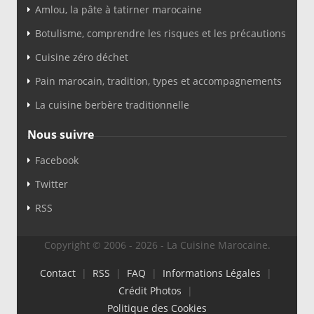
Amlou, la pâte à tatirner marocaine
Botulisme, comprendre les risques et les précautions
Cuisine zéro déchet
Pain marocain, tradition, types et accompagnements
La cuisine berbère traditionnelle
Nous suivre
Facebook
Twitter
RSS
Copyright © 2006 - 2026 - La Cuisine Marocaine.
Contact
|
RSS
|
FAQ
|
Informations Légales
|
Crédit Photos
|
Politique des Cookies