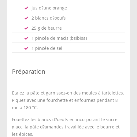
Jus d?une orange
2 blancs d?oeufs
25 g de beurre
1 pincée de macis (bsibisa)
1 pincée de sel
Préparation
Etalez la pâte et garnissez-en des moules à tartelettes.
Piquez avec une fourchette et enfournez pendant 8
mn à 180 °C.
Fouettez les blancs d?oeufs en incorporant le sucre
glace, la pâte d?amandes travaillée avec le beurre et
les épices.