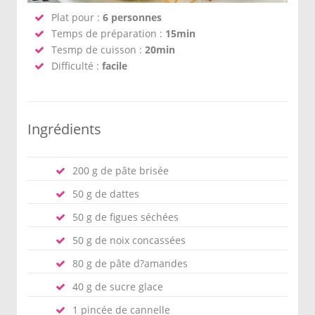
Plat pour :
6 personnes
Temps de préparation :
15min
Tesmp de cuisson :
20min
Difficulté :
facile
Ingrédients
200 g de pâte brisée
50 g de dattes
50 g de figues séchées
50 g de noix concassées
80 g de pâte d?amandes
40 g de sucre glace
1 pincée de cannelle