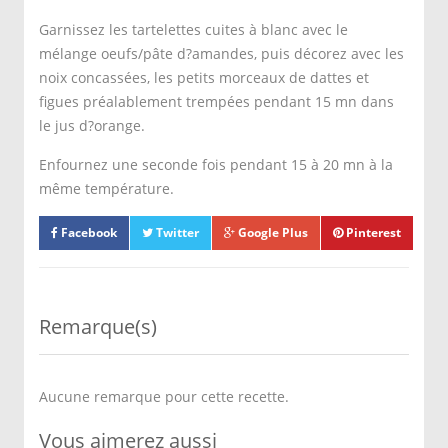
Garnissez les tartelettes cuites à blanc avec le
mélange oeufs/pâte d?amandes, puis décorez avec les
noix concassées, les petits morceaux de dattes et
figues préalablement trempées pendant 15 mn dans
le jus d?orange.
Enfournez une seconde fois pendant 15 à 20 mn à la
même température.
Facebook
Twitter
Google Plus
Pinterest
Remarque(s)
Aucune remarque pour cette recette.
Vous aimerez aussi