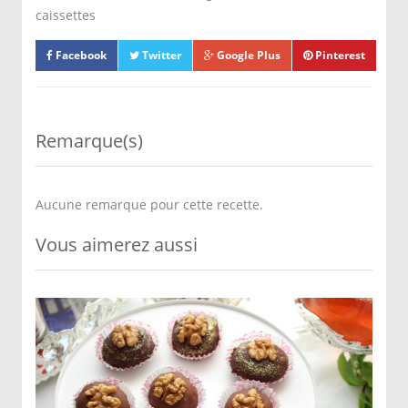
caissettes
Facebook
Twitter
Google Plus
Pinterest
Remarque(s)
Aucune remarque pour cette recette.
Vous aimerez aussi