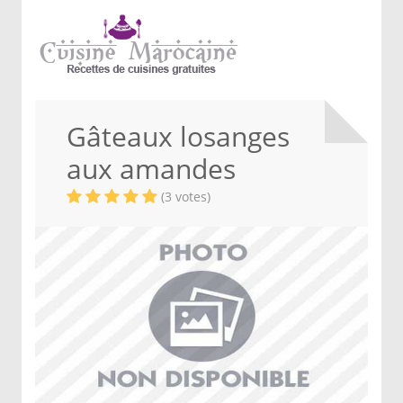
Gâteaux losanges
aux amandes
(3 votes)