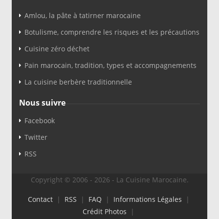
Amlou, la pâte à tatirner marocaine
Botulisme, comprendre les risques et les précautions
Cuisine zéro déchet
Pain marocain, tradition, types et accompagnements
La cuisine berbère traditionnelle
Nous suivre
Facebook
Twitter
RSS
Copyright © 2006 - 2026 - La Cuisine Marocaine.
Contact
|
RSS
|
FAQ
|
Informations Légales
|
Crédit Photos
|