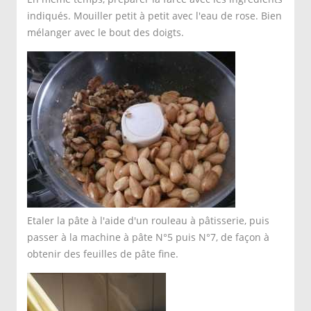
indiqués. Mouiller petit à petit avec l'eau de rose. Bien
mélanger avec le bout des doigts.
Etaler la pâte à l'aide d'un rouleau à pâtisserie, puis
passer à la machine à pâte N°5 puis N°7, de façon à
obtenir des feuilles de pâte fine.