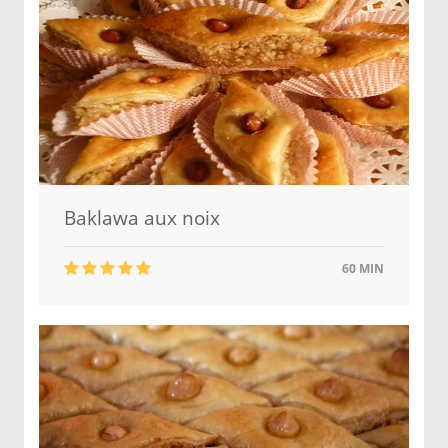
Baklawa aux noix
60 MIN