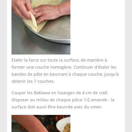
Etaler la farce sur toute la surface, de manière à
former une couche homogène. Continuer d'étaler les
bandes de pâte en beurrant à chaque couche, jusqu'à
obtenir les 7 couches.
Couper les Baklawa en losanges de 4 cm de coté.
Disposer au milieu de chaque pièce 1/2 amande : la
surface doit aussi être beurrée avec du smen.