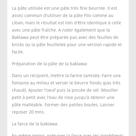
La pâte utilisée est une pâte très fine beurrée. Il est
assez commun d'utiliser de la pâte Filo comme au
Liban, mais le résultat est loin d'être identique à celle
avec une pâte fraîche. A noter également que la
Baklawa peut être préparée pas avec des feuilles de
bricks ou la pâte feuilletée pour une version rapide et
facile.
Préparation de la pâte de la baklawa:
Dans un récipient, mettre la farine tamisée, Faire une
fontaine au milieu et verser le beurre fondu (pas très
chaud). Ajouter l'oeuf puis la pincée de sel. Mouiller
petit à petit avec l'eau de rose jusqu'à obtenir une
pâte malléable. Former des petites boules. Laisser
reposer 20 mns.
La farce de la baklawa:
En même temps, préparer la farce avec les ingrédients