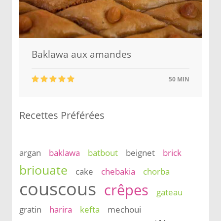
Baklawa aux amandes
50 MIN
Recettes Préférées
argan
baklawa
batbout
beignet
brick
briouate
cake
chebakia
chorba
couscous
crêpes
gateau
gratin
harira
kefta
mechoui