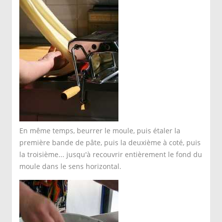
En même temps, beurrer le moule, puis étaler la
première bande de pâte, puis la deuxième à coté, puis
la troisième... jusqu'à recouvrir entièrement le fond du
moule dans le sens horizontal.