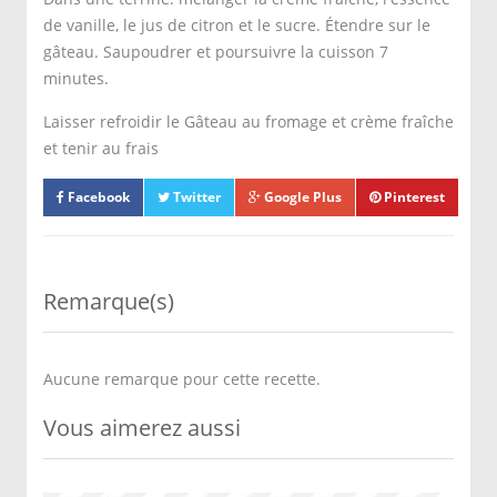
de vanille, le jus de citron et le sucre. Étendre sur le
gâteau. Saupoudrer et poursuivre la cuisson 7
minutes.
Laisser refroidir le Gâteau au fromage et crème fraîche
et tenir au frais
Facebook
Twitter
Google Plus
Pinterest
Remarque(s)
Aucune remarque pour cette recette.
Vous aimerez aussi