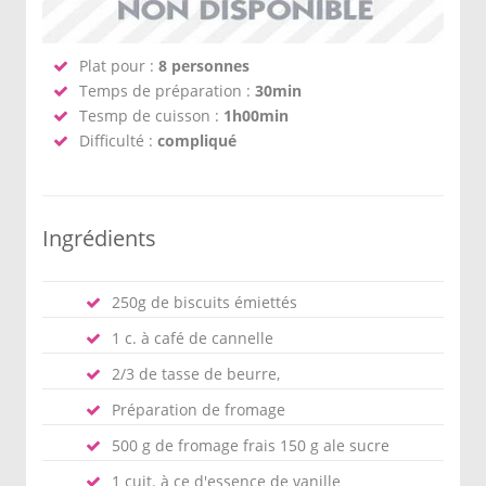
Plat pour :
8 personnes
Temps de préparation :
30min
Tesmp de cuisson :
1h00min
Difficulté :
compliqué
Ingrédients
250g de biscuits émiettés
1 c. à café de cannelle
2/3 de tasse de beurre,
Préparation de fromage
500 g de fromage frais 150 g ale sucre
1 cuit. à ce d'essence de vanille