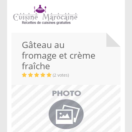
Gâteau au
fromage et crème
fraîche
(2 votes)