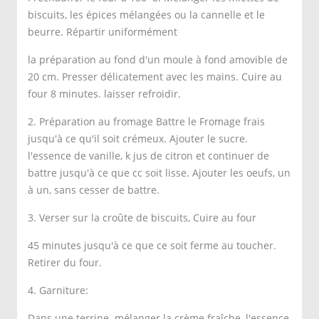
biscuits, les épices mélangées ou la cannelle et le
beurre. Répartir uniformément
la préparation au fond d'un moule à fond amovible de
20 cm. Presser délicatement avec les mains. Cuire au
four 8 minutes. laisser refroidir.
2. Préparation au fromage Battre le Fromage frais
jusqu'à ce qu'il soit crémeux. Ajouter le sucre.
l'essence de vanille, k jus de citron et continuer de
battre jusqu'à ce que cc soit lisse. Ajouter les oeufs, un
à un, sans cesser de battre.
3. Verser sur la croûte de biscuits, Cuire au four
45 minutes jusqu'à ce que ce soit ferme au toucher.
Retirer du four.
4. Garniture:
Dans une terrine. mélanger la crème fraîche, l'essence