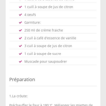
1 cuill à soupe de jus de citron
4 oeufs
Garniture:
250 ml de crème fraiche
2 cuil à café d'essence de vanille
3 cuil à soupe de jus de citron
1 cuil à soupe de sucre
Muscade pour saupoudrer
Préparation
1.La crôute:
Préchauffer le four à 180 'C. Mélanger les miettes de