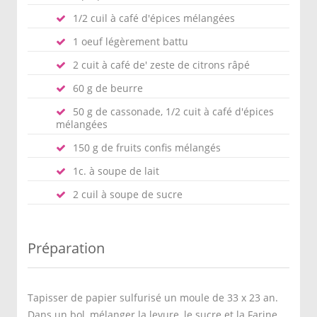
1/2 cuil à café d'épices mélangées
1 oeuf légèrement battu
2 cuit à café de' zeste de citrons râpé
60 g de beurre
50 g de cassonade, 1/2 cuit à café d'épices
mélangées
150 g de fruits confis mélangés
1c. à soupe de lait
2 cuil à soupe de sucre
Préparation
Tapisser de papier sulfurisé un moule de 33 x 23 an.
Dans un bol, mélanger la levure, le sucre et la Farine.