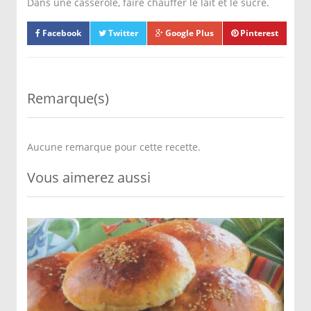
Dans une casserole, faire chauffer le lait et le sucre.
Facebook
Twitter
Google Plus
Pinterest
Remarque(s)
Aucune remarque pour cette recette.
Vous aimerez aussi