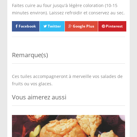
Faites cuire au four jusqu'à légère coloration (10-15
minutes environ). Laissez refroidir et conservez au sec.
Facebook
Twitter
Google Plus
Pinterest
Remarque(s)
Ces tuiles accompagneront à merveille vos salades de
fruits ou vos glaces.
Vous aimerez aussi