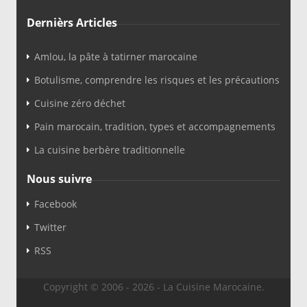
Dernièrs Articles
Amlou, la pâte à tatirner marocaine
Botulisme, comprendre les risques et les précautions
Cuisine zéro déchet
Pain marocain, tradition, types et accompagnements
La cuisine berbère traditionnelle
Nous suivre
Facebook
Twitter
RSS
Copyright © 2006 - 2026 - La Cuisine Marocaine.