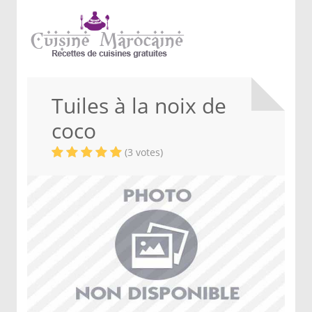
Tuiles à la noix de
coco
(3 votes)