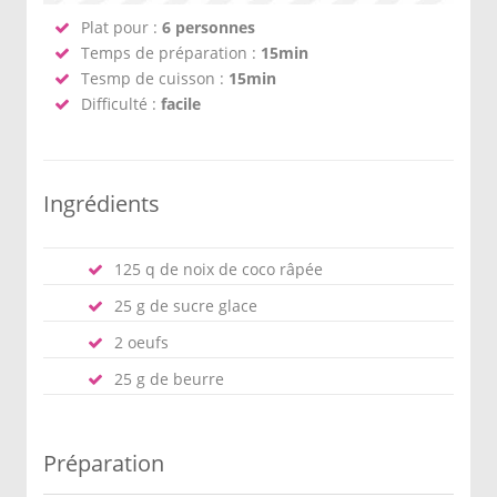
Plat pour :
6 personnes
Temps de préparation :
15min
Tesmp de cuisson :
15min
Difficulté :
facile
Ingrédients
125 q de noix de coco râpée
25 g de sucre glace
2 oeufs
25 g de beurre
Préparation