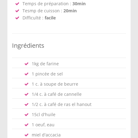
Temps de préparation :
30min
Tesmp de cuisson :
20min
Difficulté :
facile
Ingrédients
1kg de farine
1 pincée de sel
1 c. à soupe de beurre
1/4 c. à café de cannelle
1/2 c. à café de ras el hanout
15cl d'huile
1 oeuf, eau
miel d'accacia