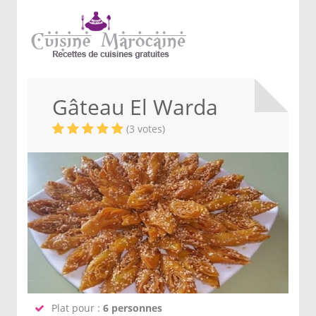
Gâteau El Warda
(3 votes)
Plat pour :
6 personnes