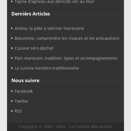
Tajine d'agneau aux abricots sec au four
Dernièrs Articles
Amlou, la pâte à tatirner marocaine
Botulisme, comprendre les risques et les précautions
Cuisine zéro déchet
Pain marocain, tradition, types et accompagnements
La cuisine berbère traditionnelle
Nous suivre
Facebook
Twitter
RSS
Copyright © 2006 - 2026 - La Cuisine Marocaine.