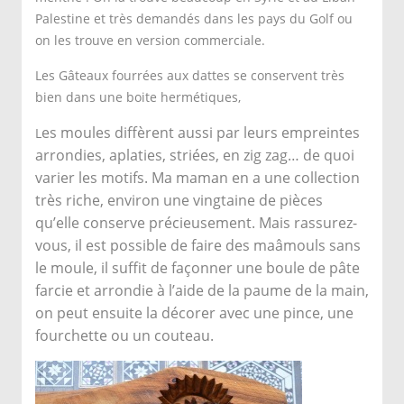
Palestine et très demandés dans les pays du Golf ou
on les trouve en version commerciale.
Les Gâteaux fourrées aux dattes se conservent très
bien dans une boite hermétiques,
es moules diffèrent aussi par leurs empreintes
L
arrondies, aplaties, striées, en zig zag… de quoi
varier les motifs. Ma maman en a une collection
très riche, environ une vingtaine de pièces
qu’elle conserve précieusement. Mais rassurez-
vous, il est possible de faire des maâmouls sans
le moule, il suffit de façonner une boule de pâte
farcie et arrondie à l’aide de la paume de la main,
on peut ensuite la décorer avec une pince, une
fourchette ou un couteau.
Préparation Gâteaux
fourrées aux dattes -