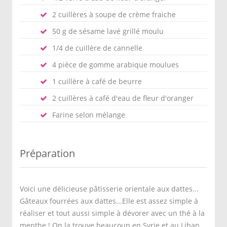
2 cuillères à soupe de crème fraiche
50 g de sésame lavé grillé moulu
1/4 de cuillère de cannelle
4 pièce de gomme arabique moulues
1 cuillère à café de beurre
2 cuillères à café d'eau de fleur d'oranger
Farine selon mélange
Préparation
Voici une délicieuse pâtisserie orientale aux dattes...
Gâteaux fourrées aux dattes...Elle est assez simple à
réaliser et tout aussi simple à dévorer avec un thé à la
menthe ! On la trouve beaucoup en Syrie et au Liban