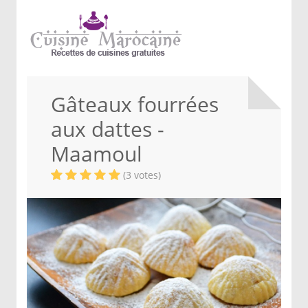
Gâteaux fourrées
aux dattes -
Maamoul
(3 votes)