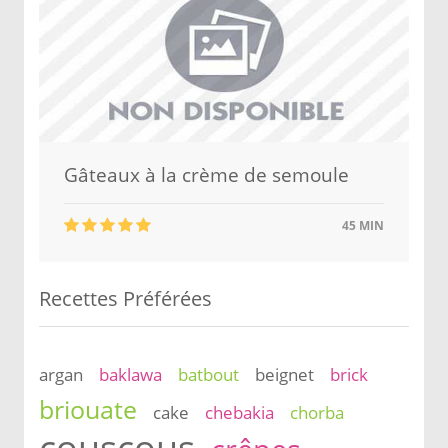
Gâteaux à la crème de semoule
45 MIN
Recettes Préférées
argan
baklawa
batbout
beignet
brick
briouate
cake
chebakia
chorba
couscous