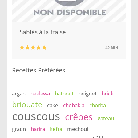
Sablés à la fraise
40 MIN
Recettes Préférées
argan
baklawa
batbout
beignet
brick
briouate
cake
chebakia
chorba
couscous
crêpes
gateau
gratin
harira
kefta
mechoui