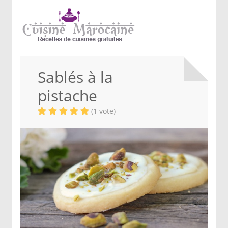
Sablés à la
pistache
(1 vote)