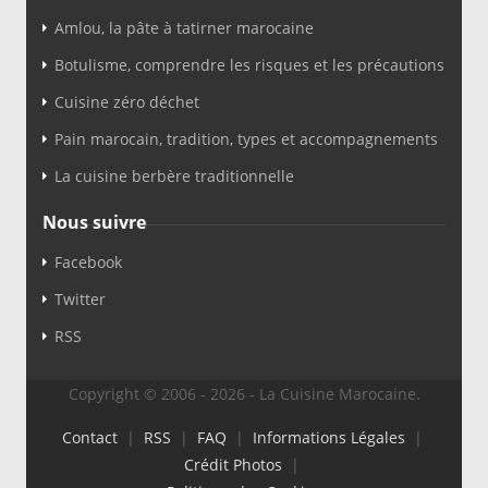
Amlou, la pâte à tatirner marocaine
Botulisme, comprendre les risques et les précautions
Cuisine zéro déchet
Pain marocain, tradition, types et accompagnements
La cuisine berbère traditionnelle
Nous suivre
Facebook
Twitter
RSS
Copyright © 2006 - 2026 - La Cuisine Marocaine.
Contact
|
RSS
|
FAQ
|
Informations Légales
|
Crédit Photos
|