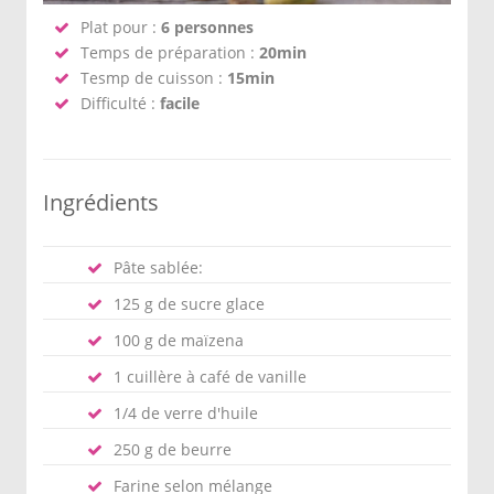
Plat pour :
6 personnes
Temps de préparation :
20min
Tesmp de cuisson :
15min
Difficulté :
facile
Ingrédients
Pâte sablée:
125 g de sucre glace
100 g de maïzena
1 cuillère à café de vanille
1/4 de verre d'huile
250 g de beurre
Farine selon mélange