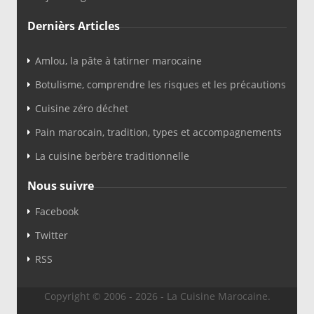
Dernièrs Articles
Amlou, la pâte à tatirner marocaine
Botulisme, comprendre les risques et les précautions
Cuisine zéro déchet
Pain marocain, tradition, types et accompagnements
La cuisine berbère traditionnelle
Nous suivre
Facebook
Twitter
RSS
Copyright © 2006 - 2026 - La Cuisine Marocaine.