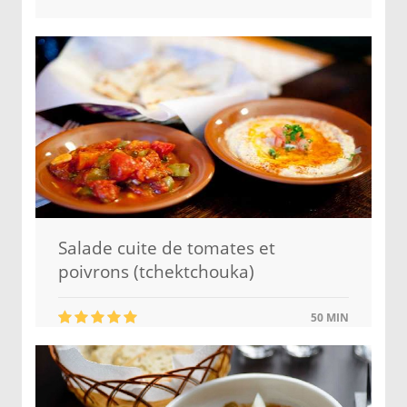
Salade cuite de tomates et
poivrons (tchektchouka)
50 MIN