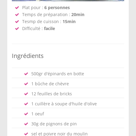
Plat pour :
6 personnes
Temps de préparation :
20min
Tesmp de cuisson :
15min
Difficulté :
facile
Ingrédients
500gr d'épinards en botte
1 bûche de chèvre
12 feuilles de bricks
1 cuillère à soupe d'huile d'olive
1 oeuf
30g de pignons de pin
sel et poivre noir du moulin