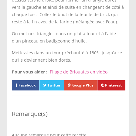
vers la gauche et ainsi de suite en changeant de côté à
chaque fois.- Collez le bout de la feuille de brick qui
reste à la fin avec de la farine (mélangée avec l'eau).
On met nos triangles dans un plat à four et à l'aide
d'un pinceau on badigeonne d'huile.
Mettez-les dans un four préchauffé à 180°c jusqu’à ce
qu'ils deviennent bien dorés.
Pour vous aider :
Pliage de Briouates en vidéo
Facebook
Twitter
Google Plus
Pinterest
Remarque(s)
Aucune remarque pour cette recette.