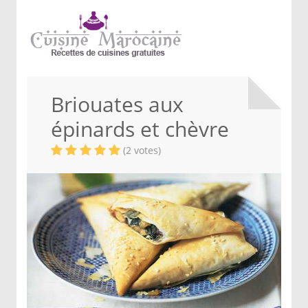
Briouates aux
épinards et chèvre
(2 votes)