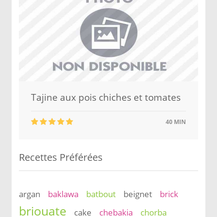
Tajine aux pois chiches et tomates
40 MIN
Recettes Préférées
argan
baklawa
batbout
beignet
brick
briouate
cake
chebakia
chorba