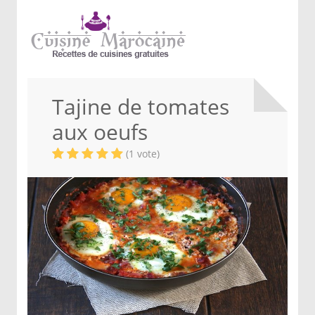
Tajine de tomates
aux oeufs
(1 vote)