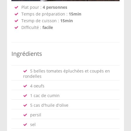
Plat pour :
4 personnes
Temps de préparation :
15min
Tesmp de cuisson :
15min
Difficulté :
facile
Ingrédients
5 belles tomates épluchées et coupés en
rondelles
4 oeufs
1 cac de cumin
5 cas d'huile d'olive
persil
sel