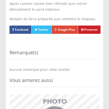
Après cuisson, laisser bien refroidir puis retirer
délicatement le carré intérieur.
Remplir de farce préparée puis remettre le chapeau.
Facebook
Twitter
Google Plus
Pinterest
Remarque(s)
Aucune remarque pour cette recette.
Vous aimerez aussi