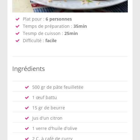
Plat pour :
6 personnes
Temps de préparation :
35min
Tesmp de cuisson :
25min
Difficulté :
facile
Ingrédients
500 gr de pâte feuilletée
1 œuf battu
15 gr de beurre
Jus d'un citron
1 verre d'huile d'olive
2 C. à café de curry