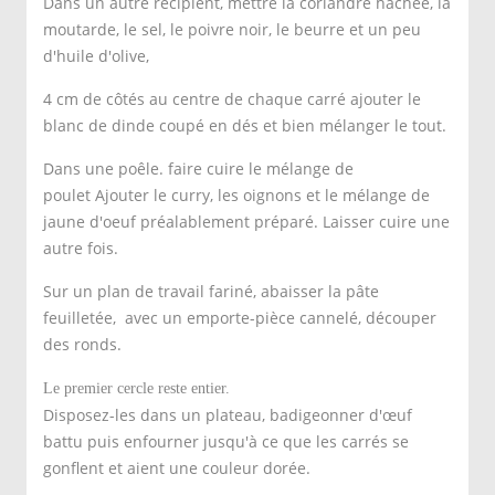
Dans un autre récipient, mettre la coriandre hachée, la
moutarde, le sel, le poivre noir, le beurre et un peu
d'huile d'olive,
4 cm de côtés au centre de chaque carré ajouter le
blanc de dinde coupé en dés et bien mélanger le tout.
Dans une poêle. faire cuire le mélange de
poulet Ajouter le curry, les oignons et le mélange de
jaune d'oeuf préalablement préparé. Laisser cuire une
autre fois.
Sur un plan de travail fariné, abaisser la pâte
feuilletée, avec un emporte-pièce cannelé, découper
des ronds.
Le premier cercle reste entier.
Disposez-les dans un plateau, badigeonner d'œuf
battu puis enfourner jusqu'à ce que les carrés se
gonflent et aient une couleur dorée.