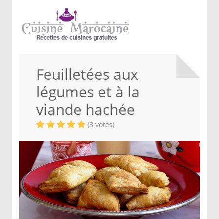
Feuilletées aux
légumes et à la
viande hachée
(3 votes)