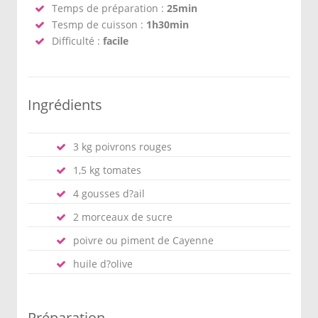
Temps de préparation :
25min
Tesmp de cuisson :
1h30min
Difficulté :
facile
Ingrédients
3 kg poivrons rouges
1,5 kg tomates
4 gousses d?ail
2 morceaux de sucre
poivre ou piment de Cayenne
huile d?olive
Préparation