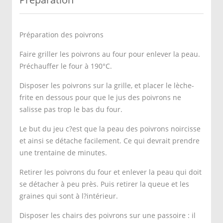
Préparation des poivrons
Faire griller les poivrons au four pour enlever la peau.
Préchauffer le four à 190°C.
Disposer les poivrons sur la grille, et placer le lèche-
frite en dessous pour que le jus des poivrons ne
salisse pas trop le bas du four.
Le but du jeu c?est que la peau des poivrons noircisse
et ainsi se détache facilement. Ce qui devrait prendre
une trentaine de minutes.
Retirer les poivrons du four et enlever la peau qui doit
se détacher à peu près. Puis retirer la queue et les
graines qui sont à l?intérieur.
Disposer les chairs des poivrons sur une passoire : il