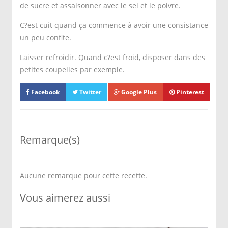
de sucre et assaisonner avec le sel et le poivre.
C?est cuit quand ça commence à avoir une consistance
un peu confite.
Laisser refroidir. Quand c?est froid, disposer dans des
petites coupelles par exemple.
Facebook
Twitter
Google Plus
Pinterest
Remarque(s)
Aucune remarque pour cette recette.
Vous aimerez aussi