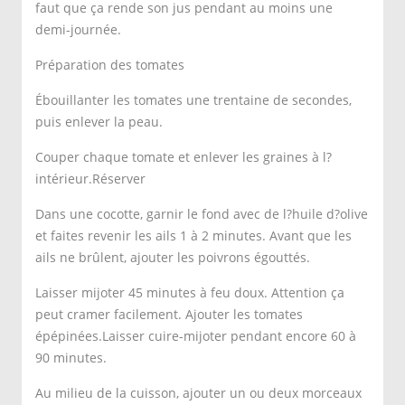
faut que ça rende son jus pendant au moins une
demi-journée.
Préparation des tomates
Ébouillanter les tomates une trentaine de secondes,
puis enlever la peau.
Couper chaque tomate et enlever les graines à l?
intérieur.Réserver
Dans une cocotte, garnir le fond avec de l?huile d?olive
et faites revenir les ails 1 à 2 minutes. Avant que les
ails ne brûlent, ajouter les poivrons égouttés.
Laisser mijoter 45 minutes à feu doux. Attention ça
peut cramer facilement. Ajouter les tomates
épépinées.Laisser cuire-mijoter pendant encore 60 à
90 minutes.
Au milieu de la cuisson, ajouter un ou deux morceaux