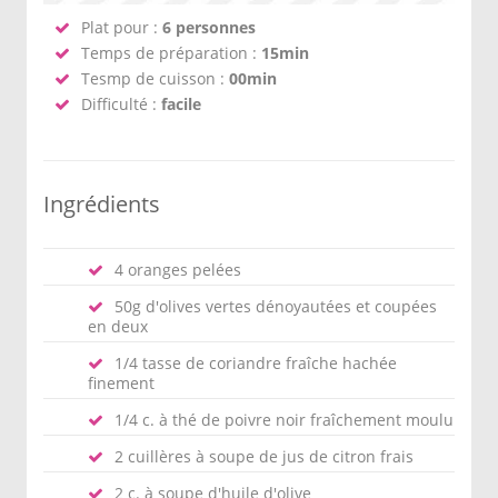
Plat pour :
6 personnes
Temps de préparation :
15min
Tesmp de cuisson :
00min
Difficulté :
facile
Ingrédients
4 oranges pelées
50g d'olives vertes dénoyautées et coupées
en deux
1/4 tasse de coriandre fraîche hachée
finement
1/4 c. à thé de poivre noir fraîchement moulu
2 cuillères à soupe de jus de citron frais
2 c. à soupe d'huile d'olive