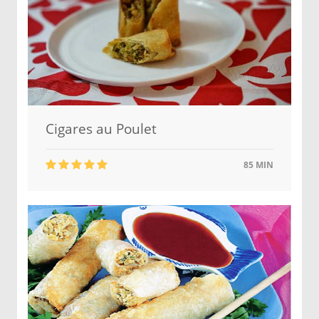
Cigares au Poulet
85 MIN