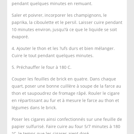
pendant quelques minutes en remuant.
Saler et poivrer, incorporer les champignons, le
paprika, la ciboulette et le persil. Laisser cuire pendant
10 minutes environ, jusqu?à ce que le liquide se soit
évaporé.
4. Ajouter le thon et les ?ufs durs et bien mélanger.
Cuire le tout pendant quelques minutes.
5. Préchauffer le four à 180 C.
Couper les feuilles de brick en quatre. Dans chaque
quart, poser une bonne cuillère à soupe de la farce au
thon et saupoudrez de fromage râpé. Rouler le cigare
en répartissant au fur et à mesure le farce au thon et
légumes dans le brick.
Poser les cigares ainsi confectionnés sur une feuille de
papier sulfurisé. Faire cuire au four 5/7 minutes à 180
°C, le temps que les cigares aient doré.