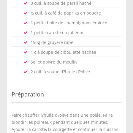
3 cuil. à soupe de persil haché
½ cuil. à café de paprika en poudre
1 petite boite de champignons émincé
1 petite carotte en julienne
150g de gruyère râpé
1 c à soupe de ciboulette hachée
Sel et poivre du moulin
2 cuil. à soupe d?huile d?olive
Préparation
Faire chauffer l?huile d?olive dans une poêle. Faire
blondir les poireaux pendant quelques minutes.
Ajouter la carotte, la courgette et continuer la cuisson