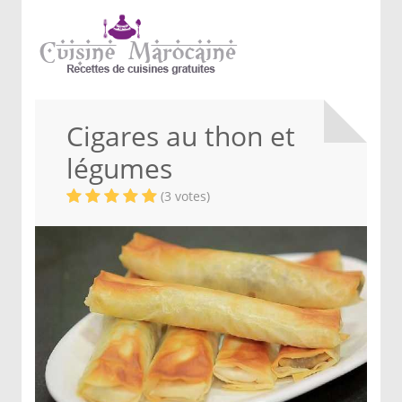
Cigares au thon et
légumes
(3 votes)