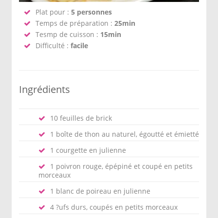
Plat pour :
5 personnes
Temps de préparation :
25min
Tesmp de cuisson :
15min
Difficulté :
facile
Ingrédients
10 feuilles de brick
1 boîte de thon au naturel, égoutté et émietté
1 courgette en julienne
1 poivron rouge, épépiné et coupé en petits
morceaux
1 blanc de poireau en julienne
4 ?ufs durs, coupés en petits morceaux