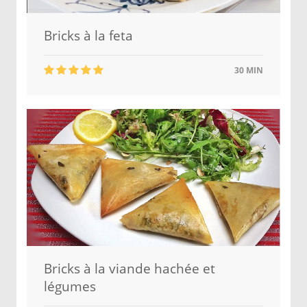
Bricks à la feta
30 MIN
Bricks à la viande hachée et
légumes