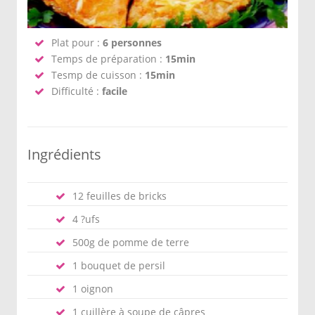
Plat pour :
6 personnes
Temps de préparation :
15min
Tesmp de cuisson :
15min
Difficulté :
facile
Ingrédients
12 feuilles de bricks
4 ?ufs
500g de pomme de terre
1 bouquet de persil
1 oignon
1 cuillère à soupe de câpres