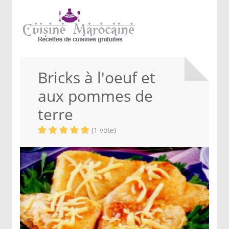
Bricks à l'oeuf et
aux pommes de
terre
(1 vote)