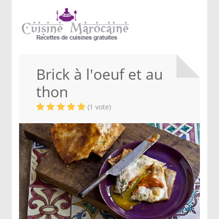
Brick à l'oeuf et au
thon
(1 vote)