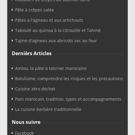
Pâte à crêpes salée
Pâtes à l'agneau et aux artichauts
Taboulé au quinoa à la citrouille et Tahiné
Tajine d'agneau aux abricots sec au four
Dernièrs Articles
Amlou, la pâte à tatirner marocaine
Botulisme, comprendre les risques et les précautions
Cuisine zéro déchet
Pain marocain, tradition, types et accompagnements
La cuisine berbère traditionnelle
Nous suivre
Facebook