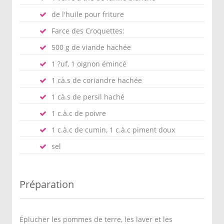
de l'huile pour friture
Farce des Croquettes:
500 g de viande hachée
1 ?uf, 1 oignon émincé
1 cà.s de coriandre hachée
1 cà.s de persil haché
1 c.à.c de poivre
1 c.à.c de cumin, 1 c.à.c piment doux
sel
Préparation
Éplucher les pommes de terre, les laver et les