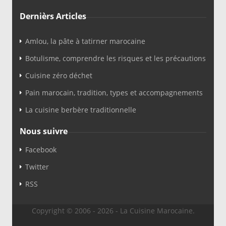
Dernièrs Articles
Amlou, la pâte à tatirner marocaine
Botulisme, comprendre les risques et les précautions
Cuisine zéro déchet
Pain marocain, tradition, types et accompagnements
La cuisine berbère traditionnelle
Nous suivre
Facebook
Twitter
RSS
Copyright © 2006 - 2026 - La Cuisine Marocaine.