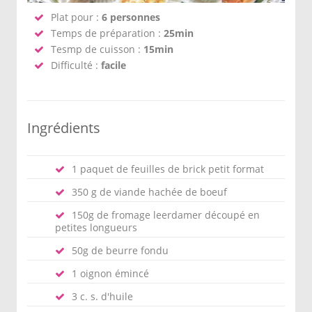
Plat pour :
6 personnes
Temps de préparation :
25min
Tesmp de cuisson :
15min
Difficulté :
facile
Ingrédients
1 paquet de feuilles de brick petit format
350 g de viande hachée de boeuf
150g de fromage leerdamer découpé en
petites longueurs
50g de beurre fondu
1 oignon émincé
3 c. s. d'huile