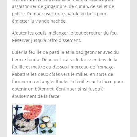
assaisonner de gingembre, de cumin, de sel et de
poivre. Remuer avec une spatule en bois pour
émietter la viande hachée.
Ajouter les oeufs, mélanger le tout et retirer du feu.
Réserver jusqu'à refroidissement.
Euler la feuille de pastilla et la badigeonner avec du
beurre fondu. Déposer I c.à.s. de farce en bas de la
feuille et mettre au dessus I morceau de fromage.
Rabattre les deux côtés vers le milieu en sorte de
former un rectangle. Rouler la feuille sur la farce pour
obtenir un bâtonnet. Continuer ainsi jusqu'à
épuisement de la farce.
Faire frire les cigares
dans un bain d'huile
brûlant (poser
l'extrémité de la