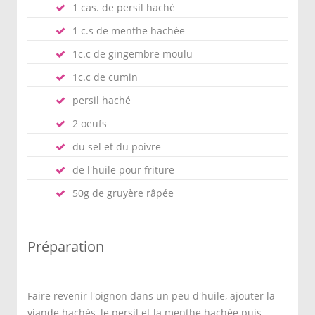
1 cas. de persil haché
1 c.s de menthe hachée
1c.c de gingembre moulu
1c.c de cumin
persil haché
2 oeufs
du sel et du poivre
de l'huile pour friture
50g de gruyère râpée
Préparation
Faire revenir l'oignon dans un peu d'huile, ajouter la
viande hachés, le persil et la menthe hachée puis