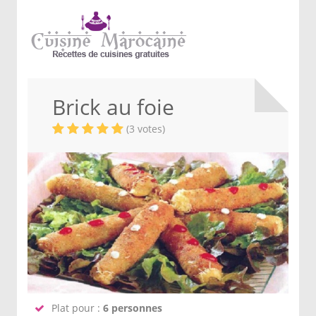
Brick au foie
(3 votes)
Plat pour :
6 personnes