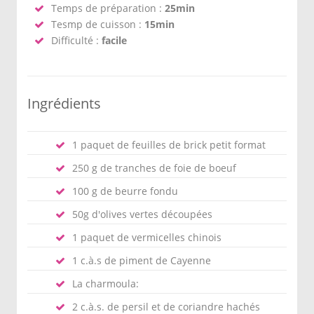
Temps de préparation :
25min
Tesmp de cuisson :
15min
Difficulté :
facile
Ingrédients
1 paquet de feuilles de brick petit format
250 g de tranches de foie de boeuf
100 g de beurre fondu
50g d'olives vertes découpées
1 paquet de vermicelles chinois
1 c.à.s de piment de Cayenne
La charmoula:
2 c.à.s. de persil et de coriandre hachés