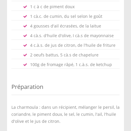
1 c à c de piment doux
1 cà.c. de cumin, du sel selon le goût
4 gousses d'ail écrasées, de la laitue
4 cà.s. d'huile d'olive, I cà.s de mayonnaise
4 c.à.s. de jus de citron, de l'huile de friture
2 oeufs battus, 5 cà.s de chapelure
100g de fromage râpé, 1 c.à.s. de ketchup
Préparation
La charmoula : dans un récipient, mélanger le persil, la
coriandre, le piment doux, le sel, le cumin, l'ail, l'huile
d'olive et le jus de citron.