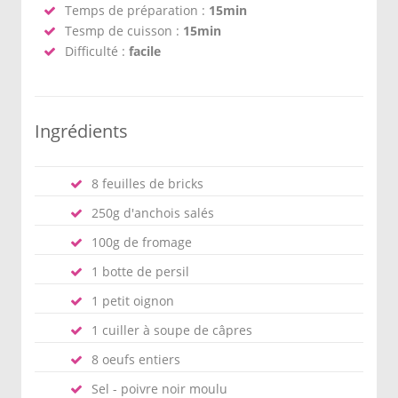
Temps de préparation :
15min
Tesmp de cuisson :
15min
Difficulté :
facile
Ingrédients
8 feuilles de bricks
250g d'anchois salés
100g de fromage
1 botte de persil
1 petit oignon
1 cuiller à soupe de câpres
8 oeufs entiers
Sel - poivre noir moulu