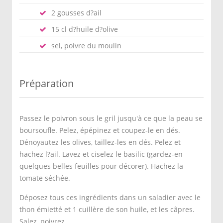
2 gousses d?ail
15 cl d?huile d?olive
sel, poivre du moulin
Préparation
Passez le poivron sous le gril jusqu'à ce que la peau se
boursoufle. Pelez, épépinez et coupez-le en dés.
Dénoyautez les olives, taillez-les en dés. Pelez et
hachez l?ail. Lavez et ciselez le basilic (gardez-en
quelques belles feuilles pour décorer). Hachez la
tomate séchée.
Déposez tous ces ingrédients dans un saladier avec le
thon émietté et 1 cuillère de son huile, et les câpres.
Salez, poivrez.