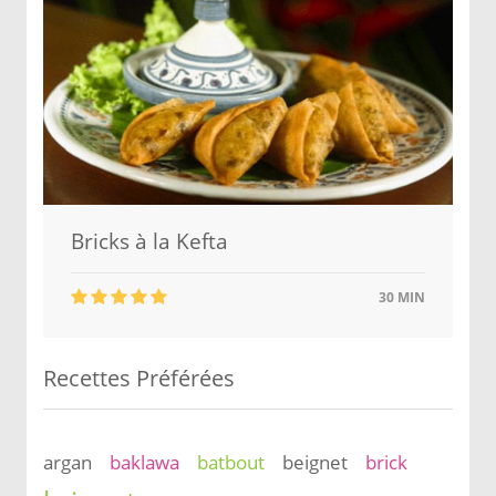
Bricks à la Kefta
30 MIN
Recettes Préférées
argan
baklawa
batbout
beignet
brick