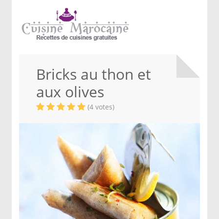
Bricks au thon et
aux olives
(4 votes)