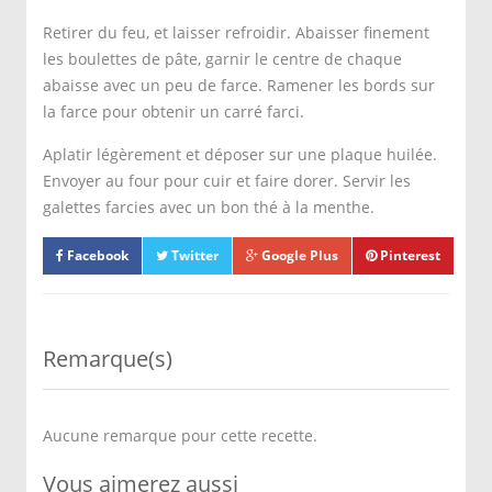
Retirer du feu, et laisser refroidir. Abaisser finement
les boulettes de pâte, garnir le centre de chaque
abaisse avec un peu de farce. Ramener les bords sur
la farce pour obtenir un carré farci.
Aplatir légèrement et déposer sur une plaque huilée.
Envoyer au four pour cuir et faire dorer. Servir les
galettes farcies avec un bon thé à la menthe.
Facebook
Twitter
Google Plus
Pinterest
Remarque(s)
Aucune remarque pour cette recette.
Vous aimerez aussi