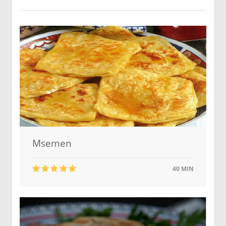
Msemen
40 MIN