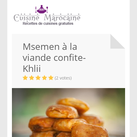
Msemen à la
viande confite-
Khlii
(2 votes)