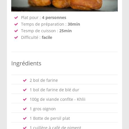
Plat pour :
4 personnes
Temps de préparation :
30min
Tesmp de cuisson :
25min
Difficulté :
facile
Ingrédients
2 bol de farine
1 bol de farine de blé dur
100g de viande confite - Khlii
1 gros oignon
1 Botte de persil plat
1 cuillère à café de piment