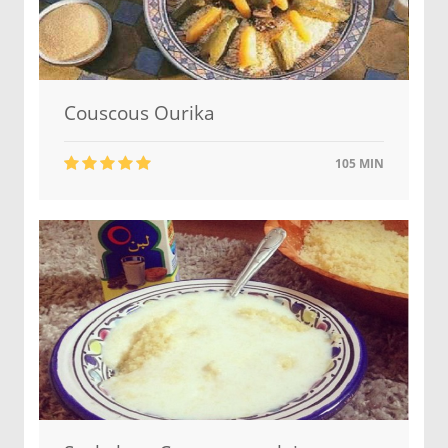
Couscous Ourika
105 MIN