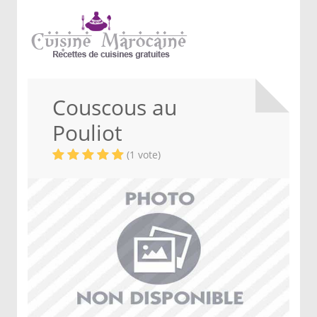
Couscous au
Pouliot
(1 vote)