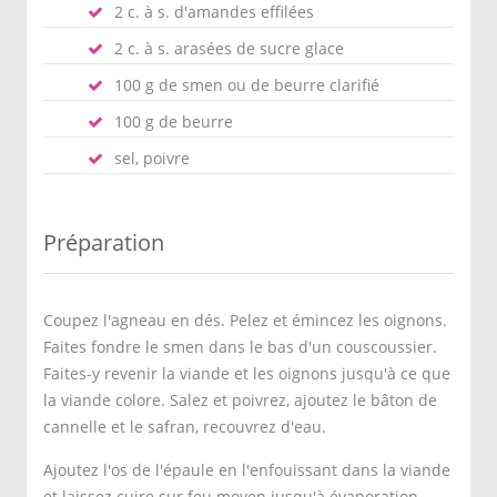
2 c. à s. d'amandes effilées
2 c. à s. arasées de sucre glace
100 g de smen ou de beurre clarifié
100 g de beurre
sel, poivre
Préparation
Coupez l'agneau en dés. Pelez et émincez les oignons.
Faites fondre le smen dans le bas d'un couscoussier.
Faites-y revenir la viande et les oignons jusqu'à ce que
la viande colore. Salez et poivrez, ajoutez le bâton de
cannelle et le safran, recouvrez d'eau.
Ajoutez l'os de l'épaule en l'enfouissant dans la viande
et laissez cuire sur feu moyen jusqu'à évaporation