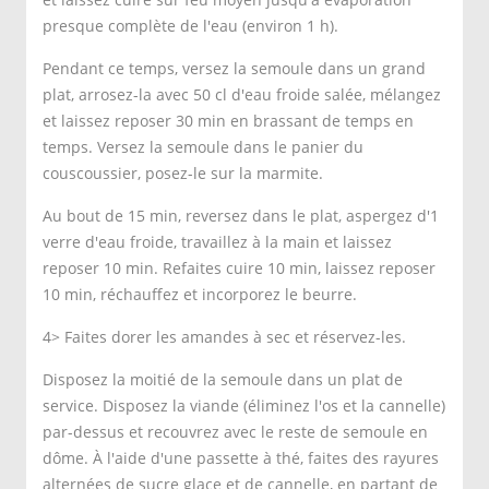
presque complète de l'eau (environ 1 h).
Pendant ce temps, versez la semoule dans un grand
plat, arrosez-la avec 50 cl d'eau froide salée, mélangez
et laissez reposer 30 min en brassant de temps en
temps. Versez la semoule dans le panier du
couscoussier, posez-le sur la marmite.
Au bout de 15 min, reversez dans le plat, aspergez d'1
verre d'eau froide, travaillez à la main et laissez
reposer 10 min. Refaites cuire 10 min, laissez reposer
10 min, réchauffez et incorporez le beurre.
4> Faites dorer les amandes à sec et réservez-les.
Disposez la moitié de la semoule dans un plat de
service. Disposez la viande (éliminez l'os et la cannelle)
par-dessus et recouvrez avec le reste de semoule en
dôme. À l'aide d'une passette à thé, faites des rayures
alternées de sucre glace et de cannelle, en partant de