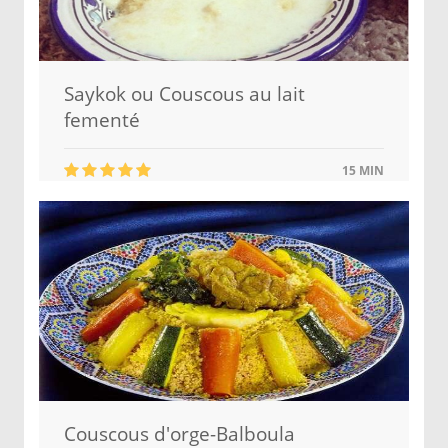
Saykok ou Couscous au lait
fementé
15 MIN
Couscous d'orge-Balboula