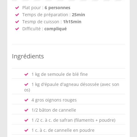
Plat pour :
6 personnes
Temps de préparation :
25min
Tesmp de cuisson :
1h15min
Difficulté :
compliqué
Ingrédients
1 kg de semoule de blé fine
1 kg d'épaule d'agneau désossée (avec son
os)
4 gros oignons rouges
1/2 bâton de cannelle
1 /2 c. à c. de safran (filaments + poudre)
1 c. à c. de cannelle en poudre