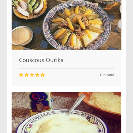
Couscous Ourika
105 MIN