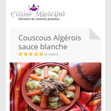
Couscous Algérois
sauce blanche
(4 votes)