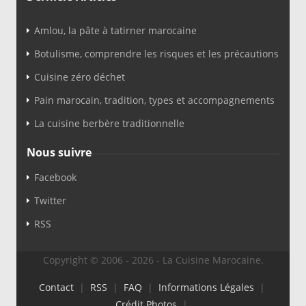
Amlou, la pâte à tatirner marocaine
Botulisme, comprendre les risques et les précautions
Cuisine zéro déchet
Pain marocain, tradition, types et accompagnements
La cuisine berbère traditionnelle
Nous suivre
Facebook
Twitter
RSS
Copyright © 2006 - 2026 - La Cuisine Marocaine.
Contact
|
RSS
|
FAQ
|
Informations Légales
|
Crédit Photos
|