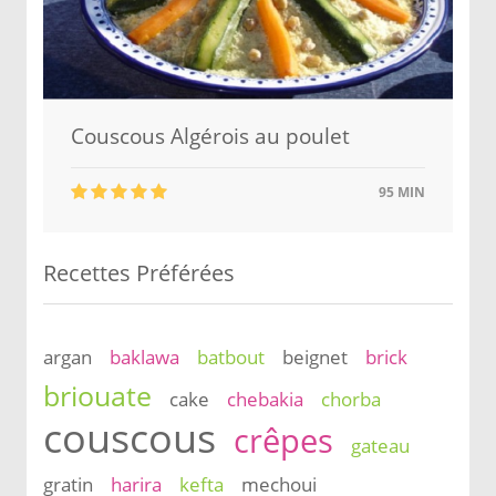
Couscous Algérois au poulet
95 MIN
Recettes Préférées
argan
baklawa
batbout
beignet
brick
briouate
cake
chebakia
chorba
couscous
crêpes
gateau
gratin
harira
kefta
mechoui