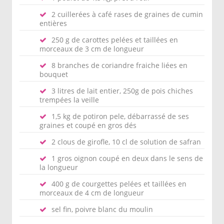
2 cuillerées à café rases de graines de cumin
entières
250 g de carottes pelées et taillées en
morceaux de 3 cm de longueur
8 branches de coriandre fraiche liées en
bouquet
3 litres de lait entier, 250g de pois chiches
trempées la veille
1,5 kg de potiron pele, débarrassé de ses
graines et coupé en gros dés
2 clous de girofle, 10 cl de solution de safran
1 gros oignon coupé en deux dans le sens de
la longueur
400 g de courgettes pelées et taillées en
morceaux de 4 cm de longueur
sel fin, poivre blanc du moulin