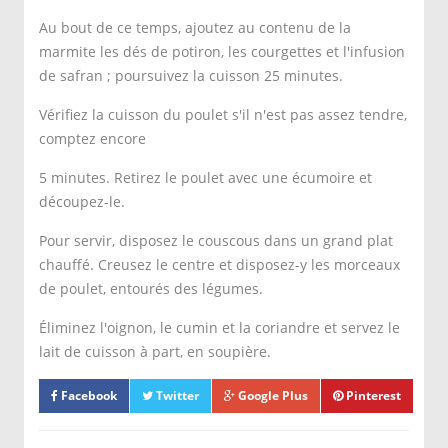
Au bout de ce temps, ajoutez au contenu de la
marmite les dés de potiron, les courgettes et l'infusion
de safran ; poursuivez la cuisson 25 minutes.
Vérifiez la cuisson du poulet s'il n'est pas assez tendre,
comptez encore
5 minutes. Retirez le poulet avec une écumoire et
découpez-le.
Pour servir, disposez le couscous dans un grand plat
chauffé. Creusez le centre et disposez-y les morceaux
de poulet, entourés des légumes.
Éliminez l'oignon, le cumin et la coriandre et servez le
lait de cuisson à part, en soupière.
Facebook
Twitter
Google Plus
Pinterest