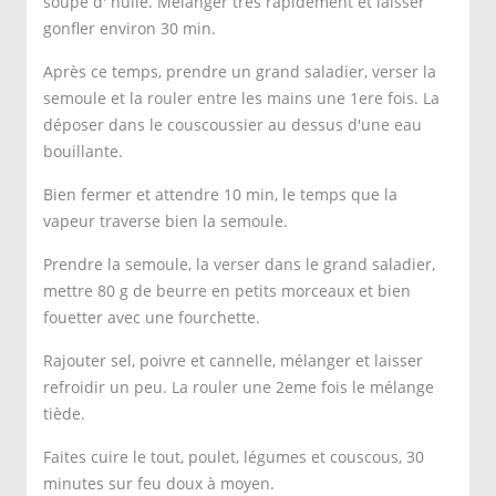
soupe d' huile. Mélanger très rapidement et laisser
gonfler environ 30 min.
Après ce temps, prendre un grand saladier, verser la
semoule et la rouler entre les mains une 1ere fois. La
déposer dans le couscoussier au dessus d'une eau
bouillante.
Bien fermer et attendre 10 min, le temps que la
vapeur traverse bien la semoule.
Prendre la semoule, la verser dans le grand saladier,
mettre 80 g de beurre en petits morceaux et bien
fouetter avec une fourchette.
Rajouter sel, poivre et cannelle, mélanger et laisser
refroidir un peu. La rouler une 2eme fois le mélange
tiède.
Faites cuire le tout, poulet, légumes et couscous, 30
minutes sur feu doux à moyen.