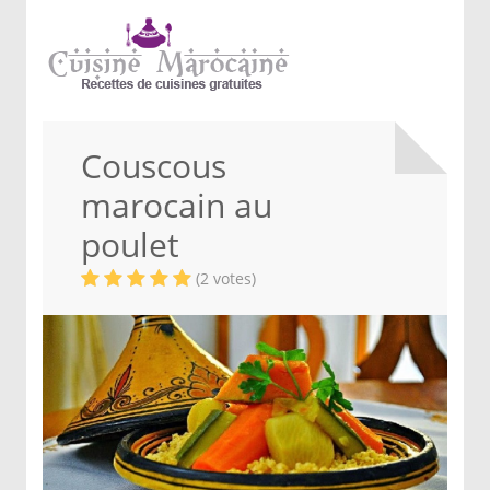
Couscous
marocain au
poulet
(2 votes)