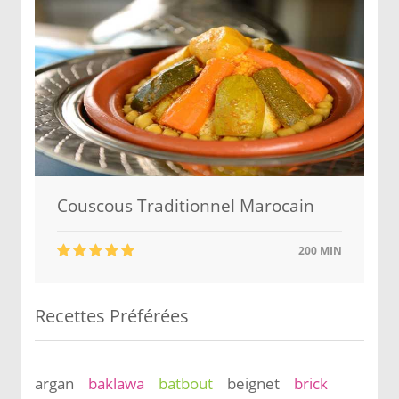
Couscous Traditionnel Marocain
200 MIN
Recettes Préférées
argan
baklawa
batbout
beignet
brick