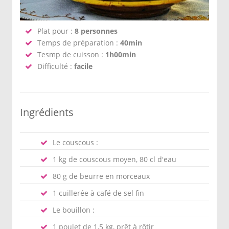
Plat pour :
8 personnes
Temps de préparation :
40min
Tesmp de cuisson :
1h00min
Difficulté :
facile
Ingrédients
Le couscous :
1 kg de couscous moyen, 80 cl d'eau
80 g de beurre en morceaux
1 cuillerée à café de sel fin
Le bouillon :
1 poulet de 1,5 kg, prêt à rôtir