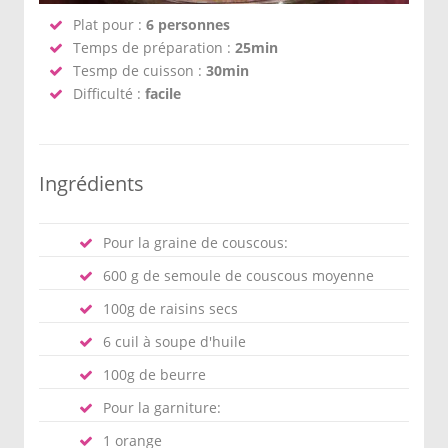
Plat pour :
6 personnes
Temps de préparation :
25min
Tesmp de cuisson :
30min
Difficulté :
facile
Ingrédients
Pour la graine de couscous:
600 g de semoule de couscous moyenne
100g de raisins secs
6 cuil à soupe d'huile
100g de beurre
Pour la garniture:
1 orange