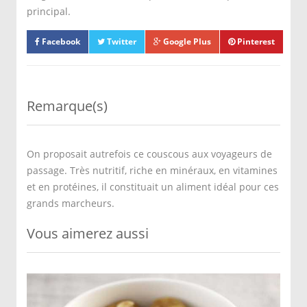
principal.
Facebook
Twitter
Google Plus
Pinterest
Remarque(s)
On proposait autrefois ce couscous aux voyageurs de
passage. Très nutritif, riche en minéraux, en vitamines
et en protéines, il constituait un aliment idéal pour ces
grands marcheurs.
Vous aimerez aussi