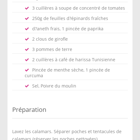
3 cuillères à soupe de concentré de tomates
250g de feuilles d?épinards fraîches
d?aneth frais, 1 pincée de paprika
2 clous de girofle
3 pommes de terre
2 cuillères à café de harissa Tunisienne
Pincée de menthe sèche, 1 pincée de
curcuma
Sel, Poivre du moulin
Préparation
Lavez les calamars. Séparer poches et tentacules de
calamars (réserver les poches nettoyées).