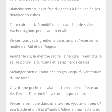
Blanchir tentacules et foie d?agneau à l?eau salée, les
détailler en cubes.
Faire cuire le riz à moitié dans l'eau chaude salée.
Hacher oignon, persil, aneth et ail.
Verser tous ces ingrédients dans un plat (réserver la
moitié de l?ail et de l?oignon).
Ajouter le riz, la menthe sèche, la harissa, l?oeuf cru, le
sel, le poivre, le curcuma et les épinards ciselés.
Mélanger bien du bout des doigts jusqu ?à l?obtention
d?une farce.
Ouvrir une poche de calamar. La remplir de farce au
riz. Fermer l?extrémité avec une pique en bois.
Verser la semoule dans une terrine. Ajouter un peu d?
eau froide et un filet d?huile d?olive, en humectant du