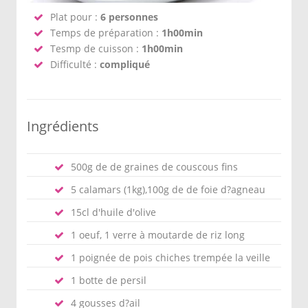
Plat pour :
6 personnes
Temps de préparation :
1h00min
Tesmp de cuisson :
1h00min
Difficulté :
compliqué
Ingrédients
500g de de graines de couscous fins
5 calamars (1kg),100g de de foie d?agneau
15cl d'huile d'olive
1 oeuf, 1 verre à moutarde de riz long
1 poignée de pois chiches trempée la veille
1 botte de persil
4 gousses d?ail