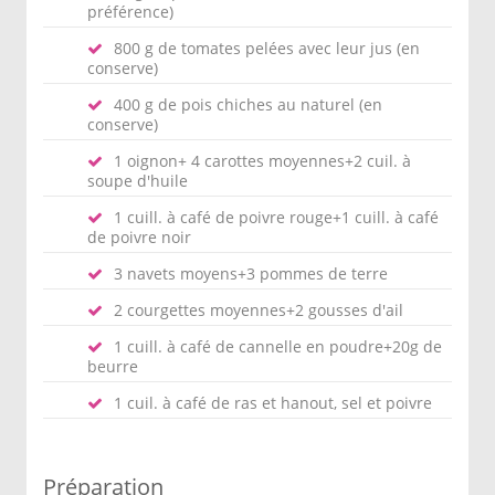
préférence)
800 g de tomates pelées avec leur jus (en
conserve)
400 g de pois chiches au naturel (en
conserve)
1 oignon+ 4 carottes moyennes+2 cuil. à
soupe d'huile
1 cuill. à café de poivre rouge+1 cuill. à café
de poivre noir
3 navets moyens+3 pommes de terre
2 courgettes moyennes+2 gousses d'ail
1 cuill. à café de cannelle en poudre+20g de
beurre
1 cuil. à café de ras et hanout, sel et poivre
Préparation