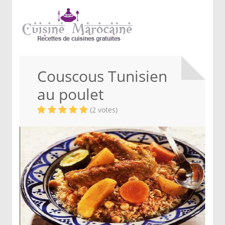
Couscous Tunisien
au poulet
(2 votes)