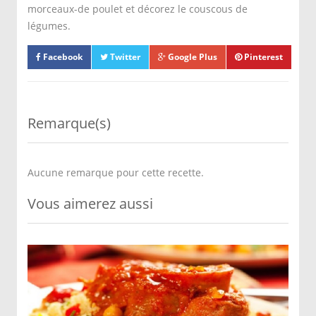
morceaux-de poulet et décorez le couscous de
légumes.
Facebook
Twitter
Google Plus
Pinterest
Remarque(s)
Aucune remarque pour cette recette.
Vous aimerez aussi