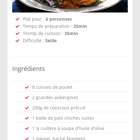
Plat pour :
6 personnes
Temps de préparation :
25min
Tesmp de cuisson :
35min
Difficulté :
facile
Ingrédients
8 cuisses de poulet
2 grandes aubergines
200g de couscous précuit
1 boite de pois chiches cuites
1 ¼ cuillère à soupe d'huile d'olive
1 oignon, haché finement,