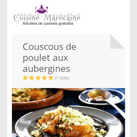
Couscous de
poulet aux
aubergines
(1 vote)