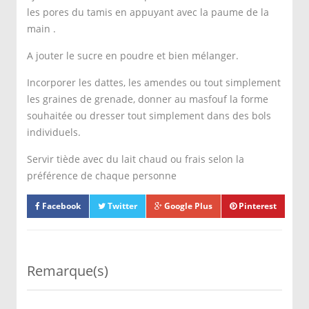
les pores du tamis en appuyant avec la paume de la
main .
A jouter le sucre en poudre et bien mélanger.
Incorporer les dattes, les amendes ou tout simplement
les graines de grenade, donner au masfouf la forme
souhaitée ou dresser tout simplement dans des bols
individuels.
Servir tiède avec du lait chaud ou frais selon la
préférence de chaque personne
Facebook
Twitter
Google Plus
Pinterest
Remarque(s)