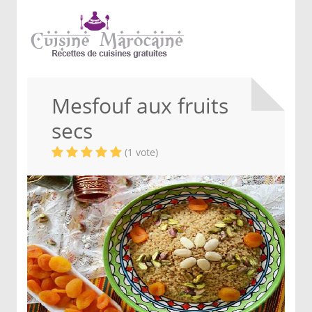
Mesfouf aux fruits
secs
(1 vote)