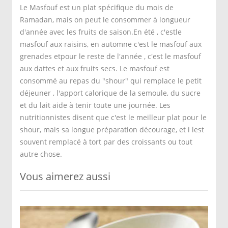
Le Masfouf est un plat spécifique du mois de
Ramadan, mais on peut le consommer à longueur
d'année avec les fruits de saison.En été , c'estle
masfouf aux raisins, en automne c'est le masfouf aux
grenades etpour le reste de l'année , c'est le masfouf
aux dattes et aux fruits secs. Le masfouf est
consommé au repas du "shour" qui remplace le petit
déjeuner , l'apport calorique de la semoule, du sucre
et du lait aide à tenir toute une journée. Les
nutritionnistes disent que c'est le meilleur plat pour le
shour, mais sa longue préparation décourage, et i lest
souvent remplacé à tort par des croissants ou tout
autre chose.
Vous aimerez aussi