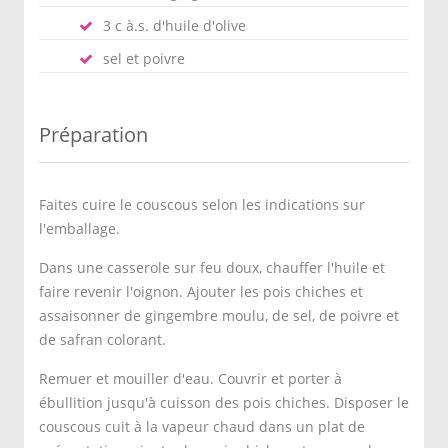
3 c à.s. d'huile d'olive
sel et poivre
Préparation
Faites cuire le couscous selon les indications sur
l'emballage.
Dans une casserole sur feu doux, chauffer l'huile et
faire revenir l'oignon. Ajouter les pois chiches et
assaisonner de gingembre moulu, de sel, de poivre et
de safran colorant.
Remuer et mouiller d'eau. Couvrir et porter à
ébullition jusqu'à cuisson des pois chiches. Disposer le
couscous cuit à la vapeur chaud dans un plat de