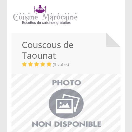
Couscous de
Taounat
(3 votes)