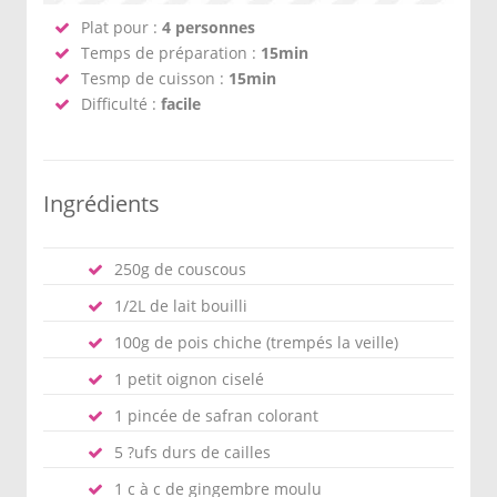
Plat pour :
4 personnes
Temps de préparation :
15min
Tesmp de cuisson :
15min
Difficulté :
facile
Ingrédients
250g de couscous
1/2L de lait bouilli
100g de pois chiche (trempés la veille)
1 petit oignon ciselé
1 pincée de safran colorant
5 ?ufs durs de cailles
1 c à c de gingembre moulu