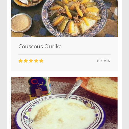
Couscous Ourika
105 MIN