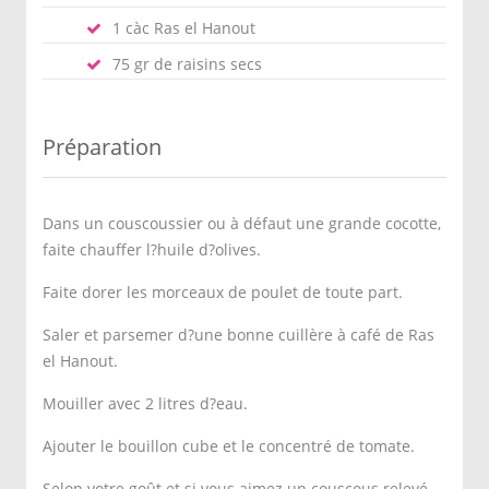
1 càc Ras el Hanout
75 gr de raisins secs
Préparation
Dans un couscoussier ou à défaut une grande cocotte,
faite chauffer l?huile d?olives.
Faite dorer les morceaux de poulet de toute part.
Saler et parsemer d?une bonne cuillère à café de Ras
el Hanout.
Mouiller avec 2 litres d?eau.
Ajouter le bouillon cube et le concentré de tomate.
Selon votre goût et si vous aimez un couscous relevé,