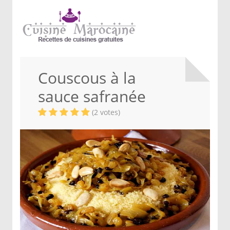
Couscous à la
sauce safranée
(2 votes)