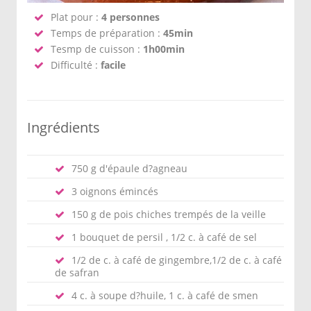
Plat pour :
4 personnes
Temps de préparation :
45min
Tesmp de cuisson :
1h00min
Difficulté :
facile
Ingrédients
750 g d'épaule d?agneau
3 oignons émincés
150 g de pois chiches trempés de la veille
1 bouquet de persil , 1/2 c. à café de sel
1/2 de c. à café de gingembre,1/2 de c. à café
de safran
4 c. à soupe d?huile, 1 c. à café de smen