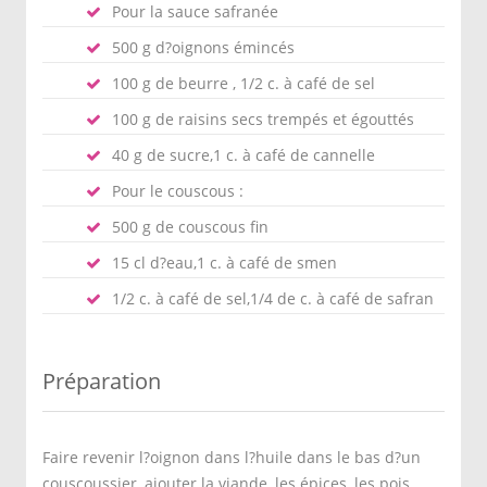
Pour la sauce safranée
500 g d?oignons émincés
100 g de beurre , 1/2 c. à café de sel
100 g de raisins secs trempés et égouttés
40 g de sucre,1 c. à café de cannelle
Pour le couscous :
500 g de couscous fin
15 cl d?eau,1 c. à café de smen
1/2 c. à café de sel,1/4 de c. à café de safran
Préparation
Faire revenir l?oignon dans l?huile dans le bas d?un
couscoussier, ajouter la viande, les épices, les pois