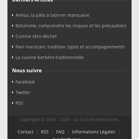
Amlou, la pâte à tatirner marocaine
Botulisme, comprendre les risques et les précautions
Cuisine zéro déchet
Pain marocain, tradition, types et accompagnements
La cuisine berbère traditionnelle
Nous suivre
Facebook
Twitter
RSS
Copyright © 2006 - 2026 - La Cuisine Marocaine.
Contact
|
RSS
|
FAQ
|
Informations Légales
|