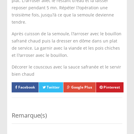
plat. L?arroser avec le restant d?eau et la laisser
reposer pendant 5 mn. Répéter l?opération une
troisième fois, jusqu?à ce que la semoule devienne
tendre.
Après cuisson de la semoule, l?arroser avec le bouillon
safrané chaud puis la dresser en dôme dans un plat
de service. La garnir avec la viande et les pois chiches
et l?arroser avec le bouillon.
Décorer le couscous avec la sauce safranée et le servir
bien chaud
Facebook
Twitter
Google Plus
Pinterest
Remarque(s)