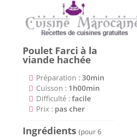
Poulet Farci à la
viande hachée
Préparation :
30min
Cuisson :
1h00min
Difficulté :
facile
Prix :
pas cher
Ingrédients
(pour 6