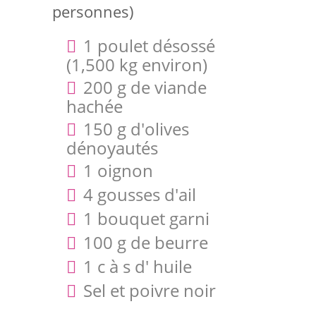
personnes)
1 poulet désossé
(1,500 kg environ)
200 g de viande
hachée
150 g d'olives
dénoyautés
1 oignon
4 gousses d'ail
1 bouquet garni
100 g de beurre
1 c à s d' huile
Sel et poivre noir